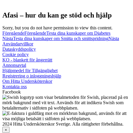
Afasi – hur du kan ge stöd och hjälp
Sorry, but you do not have permission to view this content.
Föregående
Föregående
Testa dina kunskaper om Diabetes
Nästa
Testa dina kunskaper om Smitta och smittspridning
Nästa
Användarvillkor
Dataskyddspolicy
Cookie policy
KO - blankett för ångerrätt
Annonsavtal
Hjälpmedel för Tillgänglighet
Registrering o inloggningshjälp
Om Hitta Undersköterskor
Kontakta oss
Facebook
2024 Hitta Undersköterskor Sverige. Alla rättigheter förbehållna.
×