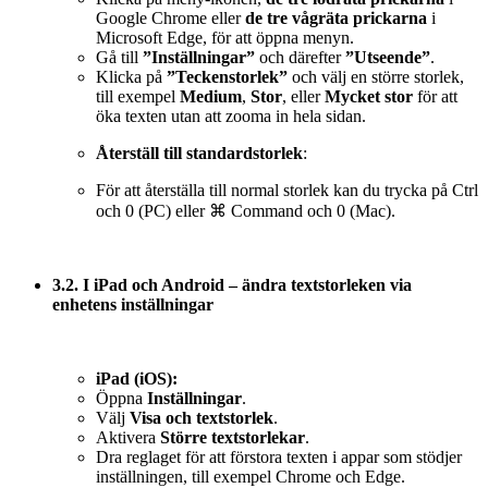
Google Chrome eller
de tre vågräta prickarna
i
Microsoft Edge, för att öppna menyn.
Gå till
”Inställningar”
och därefter
”Utseende”
.
Klicka på
”Teckenstorlek”
och välj en större storlek,
till exempel
Medium
,
Stor
, eller
Mycket stor
för att
öka texten utan att zooma in hela sidan.
Återställ till standardstorlek
:
För att återställa till normal storlek kan du trycka på Ctrl
och 0 (PC) eller ⌘ Command och 0 (Mac).
3.2. I iPad och Android – ändra textstorleken via
enhetens inställningar
iPad (iOS):
Öppna
Inställningar
.
Välj
Visa och textstorlek
.
Aktivera
Större textstorlekar
.
Dra reglaget för att förstora texten i appar som stödjer
inställningen, till exempel Chrome och Edge.