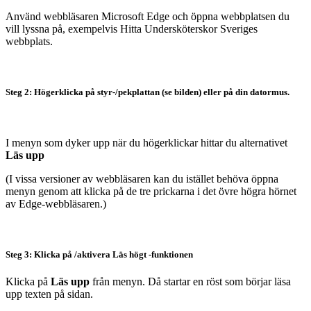
Använd webbläsaren Microsoft Edge och öppna webbplatsen du
vill lyssna på, exempelvis Hitta Undersköterskor Sveriges
webbplats.
Steg 2: Högerklicka på styr-/pekplattan (se bilden) eller på din datormus.
I menyn som dyker upp när du högerklickar hittar du alternativet
Läs upp
(I vissa versioner av webbläsaren kan du istället behöva öppna
menyn genom att klicka på de tre prickarna i det övre högra hörnet
av Edge-webbläsaren.)
Steg 3: Klicka på /aktivera Läs högt -funktionen
Klicka på
Läs upp
från menyn. Då startar en röst som börjar läsa
upp texten på sidan.