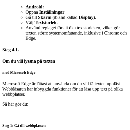
Android:
Öppna
Inställningar
.
Gå till
Skärm
(ibland kallad
Display
).
Välj
Textstorlek
.
Använd reglaget för att öka textstorleken, vilket gör
texten större systemomfattande, inklusive i Chrome och
Edge.
Steg 4.1.
Om du vill lyssna på texten
med Microsoft Edge
Microsoft Edge är lättast att använda om du vill få texten uppläst.
Webbläsaren har inbyggda funktioner för att läsa upp text på olika
webbplatser.
Så här gör du:
Steg 1: Gå till webbplatsen