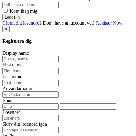
Kom ihåg mig
Logga in
Glömt ditt lösenord?
Don't have an account yet?
Register Now
×
Registrera dig
Display name
First name
Last name
Användarnamn
Email
Lösenord
Skriv ditt lösenord igen
Du är