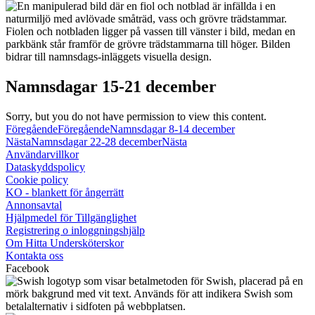
Namnsdagar 15-21 december
Sorry, but you do not have permission to view this content.
Föregående
Föregående
Namnsdagar 8-14 december
Nästa
Namnsdagar 22-28 december
Nästa
Användarvillkor
Dataskyddspolicy
Cookie policy
KO - blankett för ångerrätt
Annonsavtal
Hjälpmedel för Tillgänglighet
Registrering o inloggningshjälp
Om Hitta Undersköterskor
Kontakta oss
Facebook