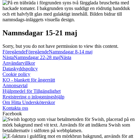
Namnsdagar 15-21 maj
Sorry, but you do not have permission to view this content.
Föregående
Föregående
Namnsdagar 8-14 maj
Nästa
Namnsdagar 22-28 maj
Nästa
Användarvillkor
Dataskyddspolicy
Cookie policy
KO - blankett för ångerrätt
Annonsavtal
Hjälpmedel för Tillgänglighet
Registrering o inloggningshjälp
Om Hitta Undersköterskor
Kontakta oss
Facebook