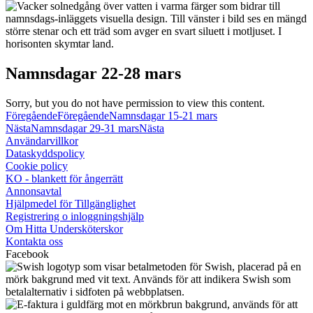
Namnsdagar 22-28 mars
Sorry, but you do not have permission to view this content.
Föregående
Föregående
Namnsdagar 15-21 mars
Nästa
Namnsdagar 29-31 mars
Nästa
Användarvillkor
Dataskyddspolicy
Cookie policy
KO - blankett för ångerrätt
Annonsavtal
Hjälpmedel för Tillgänglighet
Registrering o inloggningshjälp
Om Hitta Undersköterskor
Kontakta oss
Facebook