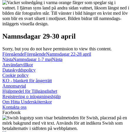
Namnsdagar 29-30 april
Sorry, but you do not have permission to view this content.
Föregående
Föregående
Namnsdagar 22-28 april
Nästa
Namnsdagar 1-7 maj
Nästa
Användarvillkor
Dataskyddspolicy
Cookie policy
KO - blankett för ångerrätt
Annonsavtal
Hjälpmedel för Tillgänglighet
Registrering o inloggningshjälp
Om Hitta Undersköterskor
Kontakta oss
Facebook