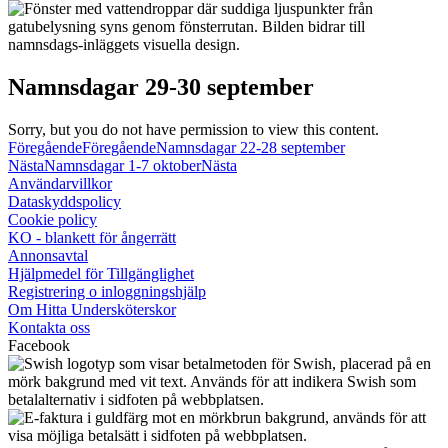
Namnsdagar 29-30 september
Sorry, but you do not have permission to view this content.
Föregående
Föregående
Namnsdagar 22-28 september
Nästa
Namnsdagar 1-7 oktober
Nästa
Användarvillkor
Dataskyddspolicy
Cookie policy
KO - blankett för ångerrätt
Annonsavtal
Hjälpmedel för Tillgänglighet
Registrering o inloggningshjälp
Om Hitta Undersköterskor
Kontakta oss
Facebook