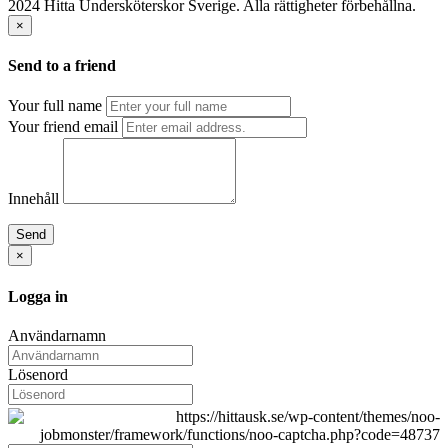
2024 Hitta Undersköterskor Sverige. Alla rättigheter förbehållna.
×
Send to a friend
Your full name
Your friend email
Innehåll
Send
×
Logga in
Användarnamn
Lösenord