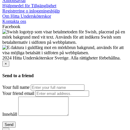
Annonsavtal
Hjälpmedel för Tillgänglighet
Registrering o inloggningshjälp
Om Hitta Undersköterskor
Kontakta oss
Facebook
2024 Hitta Undersköterskor Sverige. Alla rättigheter förbehållna.
×
Send to a friend
Your full name
Your friend email
Innehåll
Send