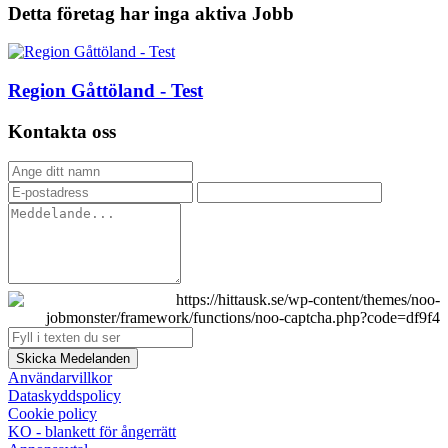
Detta företag har inga aktiva Jobb
Region Gåttöland - Test
Kontakta oss
Skicka Medelanden
Användarvillkor
Dataskyddspolicy
Cookie policy
KO - blankett för ångerrätt