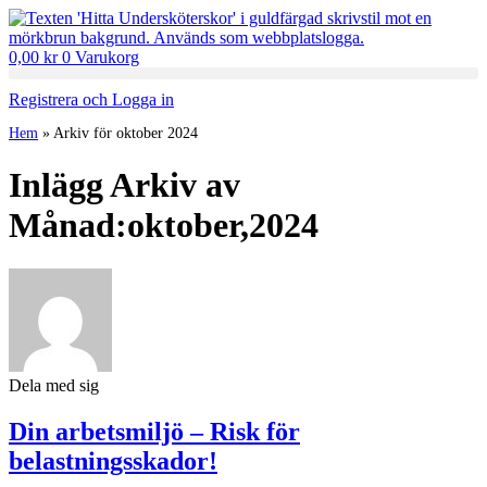
0,00
kr
0
Varukorg
Registrera och Logga in
Hem
»
Arkiv för oktober 2024
Inlägg Arkiv av
Månad:oktober,2024
Dela med sig
Din arbetsmiljö – Risk för
belastningsskador!