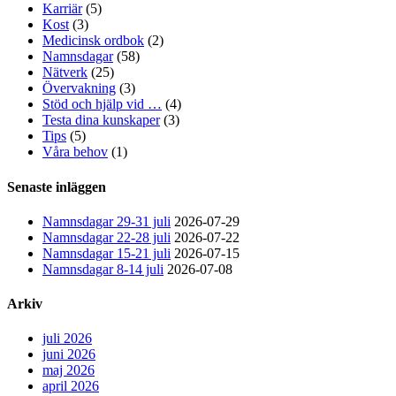
Karriär
(5)
Kost
(3)
Medicinsk ordbok
(2)
Namnsdagar
(58)
Nätverk
(25)
Övervakning
(3)
Stöd och hjälp vid …
(4)
Testa dina kunskaper
(3)
Tips
(5)
Våra behov
(1)
Senaste inläggen
Namnsdagar 29-31 juli
2026-07-29
Namnsdagar 22-28 juli
2026-07-22
Namnsdagar 15-21 juli
2026-07-15
Namnsdagar 8-14 juli
2026-07-08
Arkiv
juli 2026
juni 2026
maj 2026
april 2026