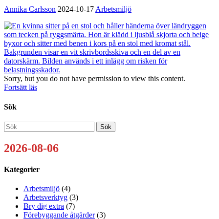
Annika Carlsson
2024-10-17
Arbetsmiljö
Sorry, but you do not have permission to view this content.
Fortsätt läs
Sök
2026-08-06
Kategorier
Arbetsmiljö
(4)
Arbetsverktyg
(3)
Bry dig extra
(7)
Förebyggande åtgärder
(3)