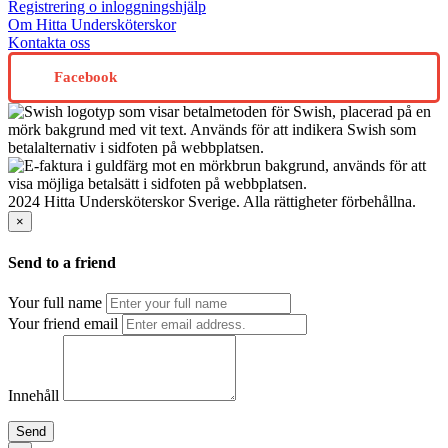
Registrering o inloggningshjälp
Om Hitta Undersköterskor
Kontakta oss
Facebook
2024 Hitta Undersköterskor Sverige. Alla rättigheter förbehållna.
×
Send to a friend
Your full name
Your friend email
Innehåll
Send