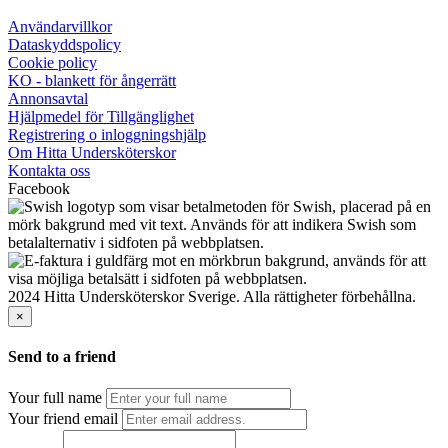
Användarvillkor
Dataskyddspolicy
Cookie policy
KO - blankett för ångerrätt
Annonsavtal
Hjälpmedel för Tillgänglighet
Registrering o inloggningshjälp
Om Hitta Undersköterskor
Kontakta oss
Facebook
2024 Hitta Undersköterskor Sverige. Alla rättigheter förbehållna.
×
Send to a friend
Your full name
Your friend email