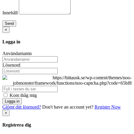
Innehåll
Send
×
Logga in
Användarnamn
Lösenord
Kom ihåg mig
Logga in
Glömt ditt lösenord?
Don't have an account yet?
Register Now
×
Registrera dig