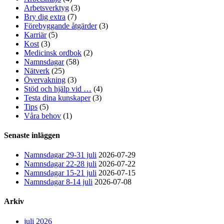
Arbetsverktyg
(3)
Bry dig extra
(7)
Förebyggande åtgärder
(3)
Karriär
(5)
Kost
(3)
Medicinsk ordbok
(2)
Namnsdagar
(58)
Nätverk
(25)
Övervakning
(3)
Stöd och hjälp vid …
(4)
Testa dina kunskaper
(3)
Tips
(5)
Våra behov
(1)
Senaste inläggen
Namnsdagar 29-31 juli
2026-07-29
Namnsdagar 22-28 juli
2026-07-22
Namnsdagar 15-21 juli
2026-07-15
Namnsdagar 8-14 juli
2026-07-08
Arkiv
juli 2026