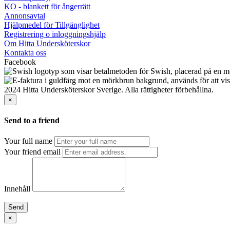
KO - blankett för ångerrätt
Annonsavtal
Hjälpmedel för Tillgänglighet
Registrering o inloggningshjälp
Om Hitta Undersköterskor
Kontakta oss
Facebook
2024 Hitta Undersköterskor Sverige. Alla rättigheter förbehållna.
×
Send to a friend
Your full name
Your friend email
Innehåll
Send
×