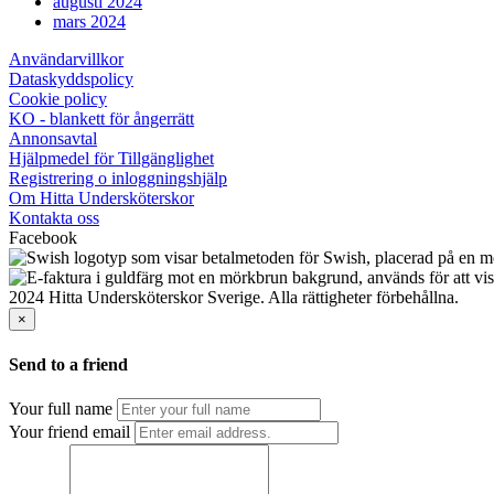
augusti 2024
mars 2024
Användarvillkor
Dataskyddspolicy
Cookie policy
KO - blankett för ångerrätt
Annonsavtal
Hjälpmedel för Tillgänglighet
Registrering o inloggningshjälp
Om Hitta Undersköterskor
Kontakta oss
Facebook
2024 Hitta Undersköterskor Sverige. Alla rättigheter förbehållna.
×
Send to a friend
Your full name
Your friend email