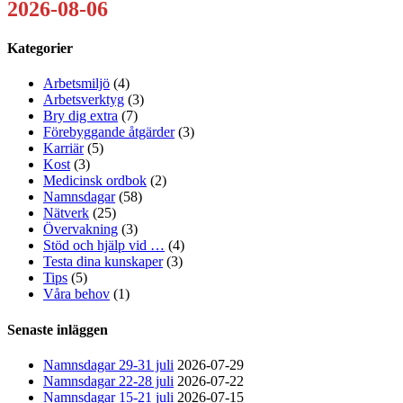
2026-08-06
Kategorier
Arbetsmiljö
(4)
Arbetsverktyg
(3)
Bry dig extra
(7)
Förebyggande åtgärder
(3)
Karriär
(5)
Kost
(3)
Medicinsk ordbok
(2)
Namnsdagar
(58)
Nätverk
(25)
Övervakning
(3)
Stöd och hjälp vid …
(4)
Testa dina kunskaper
(3)
Tips
(5)
Våra behov
(1)
Senaste inläggen
Namnsdagar 29-31 juli
2026-07-29
Namnsdagar 22-28 juli
2026-07-22
Namnsdagar 15-21 juli
2026-07-15