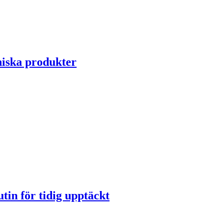
niska produkter
tin för tidig upptäckt