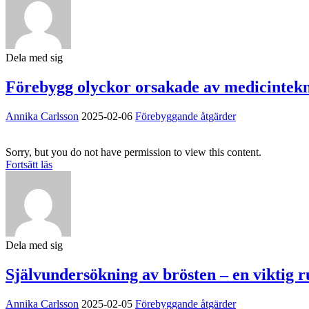
Dela med sig
Förebygg olyckor orsakade av medicintek
Annika Carlsson
2025-02-06
Förebyggande åtgärder
Sorry, but you do not have permission to view this content.
Fortsätt läs
Dela med sig
Självundersökning av brösten – en viktig ru
Annika Carlsson
2025-02-05
Förebyggande åtgärder