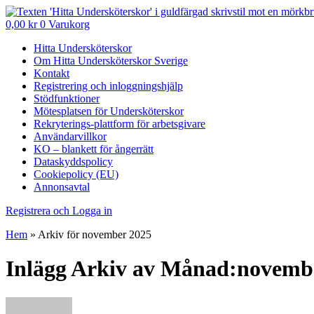
0,00
kr
0
Varukorg
Hitta Undersköterskor
Om Hitta Undersköterskor Sverige
Kontakt
Registrering och inloggningshjälp
Stödfunktioner
Mötesplatsen för Undersköterskor
Rekryterings-plattform för arbetsgivare
Användarvillkor
KO – blankett för ångerrätt
Dataskyddspolicy
Cookiepolicy (EU)
Annonsavtal
Registrera och Logga in
Hem
»
Arkiv för november 2025
Inlägg Arkiv av Månad:novemb