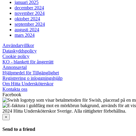
januari 2025
december 2024
november 2024
oktober 2024
september 2024
augusti 2024
mars 2024
Användarvillkor
Dataskyddspolicy
Cookie policy
KO - blankett för ångerrätt
Annonsavtal
Hjälpmedel för Tillgänglighet
Registrering o inloggningshjälp
Om Hitta Undersköterskor
Kontakta oss
Facebook
2024 Hitta Undersköterskor Sverige. Alla rättigheter förbehållna.
×
Send to a friend