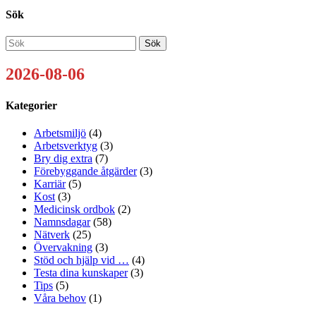
Sök
2026-08-06
Kategorier
Arbetsmiljö
(4)
Arbetsverktyg
(3)
Bry dig extra
(7)
Förebyggande åtgärder
(3)
Karriär
(5)
Kost
(3)
Medicinsk ordbok
(2)
Namnsdagar
(58)
Nätverk
(25)
Övervakning
(3)
Stöd och hjälp vid …
(4)
Testa dina kunskaper
(3)
Tips
(5)
Våra behov
(1)