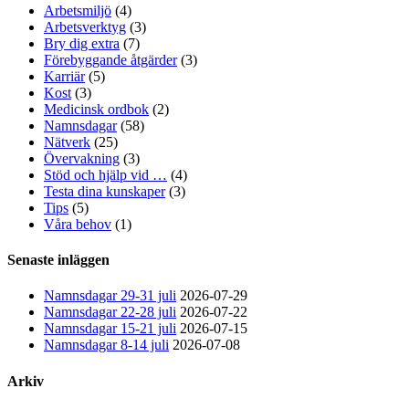
Arbetsmiljö
(4)
Arbetsverktyg
(3)
Bry dig extra
(7)
Förebyggande åtgärder
(3)
Karriär
(5)
Kost
(3)
Medicinsk ordbok
(2)
Namnsdagar
(58)
Nätverk
(25)
Övervakning
(3)
Stöd och hjälp vid …
(4)
Testa dina kunskaper
(3)
Tips
(5)
Våra behov
(1)
Senaste inläggen
Namnsdagar 29-31 juli
2026-07-29
Namnsdagar 22-28 juli
2026-07-22
Namnsdagar 15-21 juli
2026-07-15
Namnsdagar 8-14 juli
2026-07-08
Arkiv