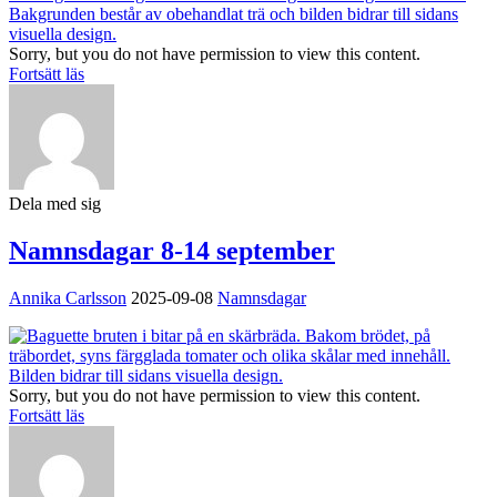
Sorry, but you do not have permission to view this content.
Fortsätt läs
Dela med sig
Namnsdagar 8-14 september
Annika Carlsson
2025-09-08
Namnsdagar
Sorry, but you do not have permission to view this content.
Fortsätt läs